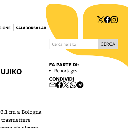
ISIONE
SALABORSA LAB
CERCA
FA PARTE DI:
FUJIKO
Reportages
CONDIVIDI
03.1 fm a Bologna
a trasmettere
i sono sia alcune