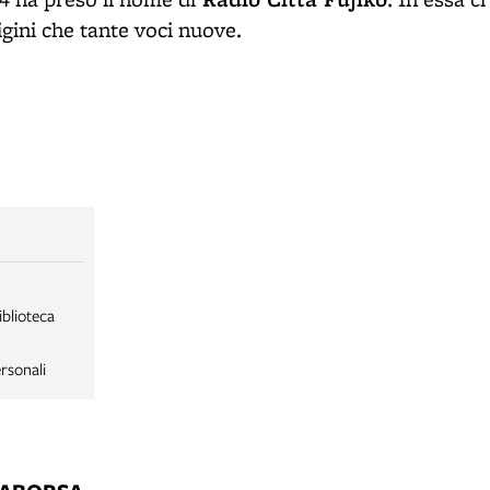
rigini che tante voci nuove.
iblioteca
rsonali