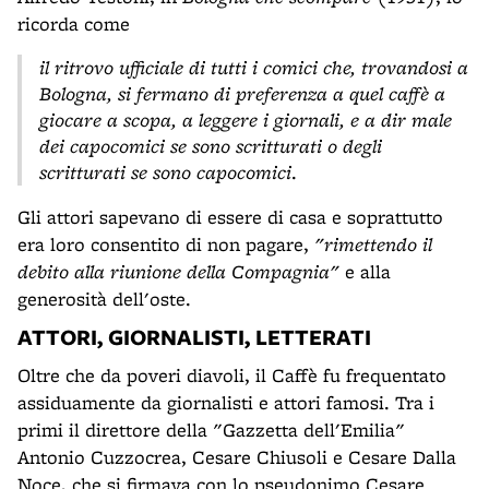
ricorda come
il ritrovo ufficiale di tutti i comici che, trovandosi a
Bologna, si fermano di preferenza a quel caffè a
giocare a scopa, a leggere i giornali, e a dir male
dei capocomici se sono scritturati o degli
scritturati se sono capocomici
.
Gli attori sapevano di essere di casa e soprattutto
era loro consentito di non pagare,
"rimettendo il
debito alla riunione della Compagnia"
e alla
generosità dell'oste.
ATTORI, GIORNALISTI, LETTERATI
Oltre che da poveri diavoli, il Caffè fu frequentato
assiduamente da giornalisti e attori famosi. Tra i
primi il direttore della "Gazzetta dell'Emilia"
Antonio Cuzzocrea, Cesare Chiusoli e Cesare Dalla
Noce, che si firmava con lo pseudonimo Cesare