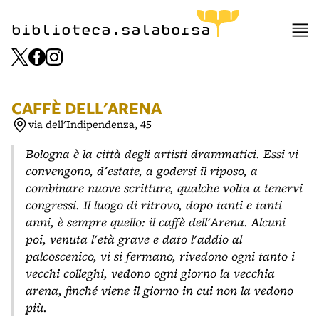
item 1 of 3
biblioteca.salaborsa
CAFFÈ DELL'ARENA
via dell'Indipendenza, 45
Bologna è la città degli artisti drammatici. Essi vi
convengono, d'estate, a godersi il riposo, a
combinare nuove scritture, qualche volta a tenervi
congressi. Il luogo di ritrovo, dopo tanti e tanti
anni, è sempre quello: il caffè dell'Arena. Alcuni
poi, venuta l'età grave e dato l'addio al
palcoscenico, vi si fermano, rivedono ogni tanto i
vecchi colleghi, vedono ogni giorno la vecchia
arena, finché viene il giorno in cui non la vedono
più.