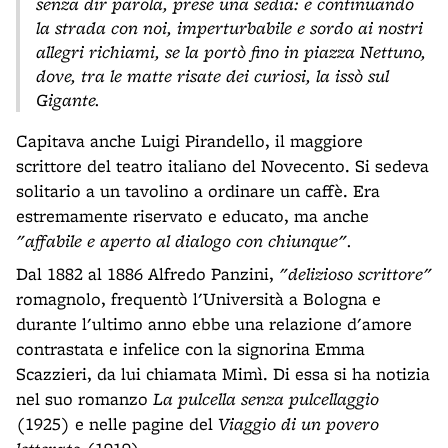
senza dir parola, prese una sedia: e continuando
la strada con noi, imperturbabile e sordo ai nostri
allegri richiami, se la portò fino in piazza Nettuno,
dove, tra le matte risate dei curiosi, la issò sul
Gigante.
Capitava anche Luigi Pirandello, il maggiore
scrittore del teatro italiano del Novecento. Si sedeva
solitario a un tavolino a ordinare un caffè. Era
estremamente riservato e educato, ma anche
"affabile e aperto al dialogo con chiunque".
Dal 1882 al 1886 Alfredo Panzini,
"delizioso scrittore"
romagnolo, frequentò l'Università a Bologna e
durante l'ultimo anno ebbe una relazione d'amore
contrastata e infelice con la signorina Emma
Scazzieri, da lui chiamata Mimì. Di essa si ha notizia
nel suo romanzo
La pulcella senza pulcellaggio
(1925) e nelle pagine del
Viaggio di un povero