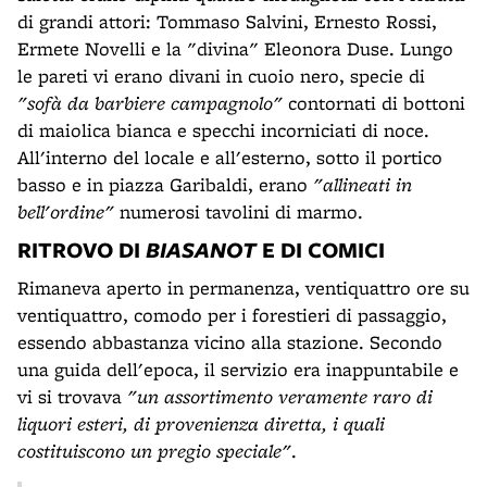
di grandi attori: Tommaso Salvini, Ernesto Rossi,
Ermete Novelli e la "divina" Eleonora Duse. Lungo
le pareti vi erano divani in cuoio nero, specie di
"sofà da barbiere campagnolo"
contornati di bottoni
di maiolica bianca e specchi incorniciati di noce.
All'interno del locale e all'esterno, sotto il portico
basso e in piazza Garibaldi, erano
"allineati in
bell'ordine"
numerosi tavolini di marmo.
RITROVO DI
BIASANOT
E DI COMICI
Rimaneva aperto in permanenza, ventiquattro ore su
ventiquattro, comodo per i forestieri di passaggio,
essendo abbastanza vicino alla stazione. Secondo
una guida dell'epoca, il servizio era inappuntabile e
vi si trovava
"un assortimento veramente raro di
liquori esteri, di provenienza diretta, i quali
costituiscono un pregio speciale"
.