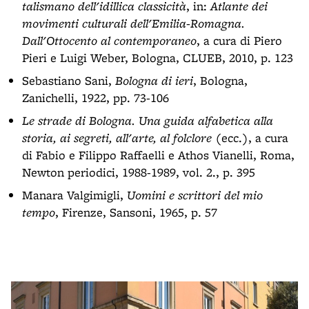
talismano dell'idillica classicità
, in:
Atlante dei
movimenti culturali dell'Emilia-Romagna.
Dall'Ottocento al contemporaneo
, a cura di Piero
Pieri e Luigi Weber, Bologna, CLUEB, 2010, p. 123
Sebastiano Sani,
Bologna di ieri
, Bologna,
Zanichelli, 1922, pp. 73-106
Le strade di Bologna. Una guida alfabetica alla
storia, ai segreti, all'arte, al folclore
(ecc.), a cura
di Fabio e Filippo Raffaelli e Athos Vianelli, Roma,
Newton periodici, 1988-1989, vol. 2., p. 395
Manara Valgimigli,
Uomini e scrittori del mio
tempo
, Firenze, Sansoni, 1965, p. 57