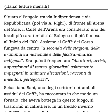
(Italia! letture mensili)
Situato all'angolo tra via Indipendenza e via
Repubblicana (poi via A. Righi), di fronte all'Arena
del Sole, il Caffè dell'Arena era considerato uno dei
locali più caratteristici di Bologna e il più famoso
all'inizio del '900. Assieme al Caffè del Corso
fungeva da centro
"a seconda delle stagioni, della
drammatica nazionale e della filodrammatica
indigena"
. Era quindi frequentato
"da attori, artisti,
appassionati di teatro, giornalisti, solitamente
impegnati in animate discussioni, racconti di
aneddoti, pettegolezzi"
.
Sebastiano Sani, uno degli scrittori nottambuli
assidui del Caffè, ha raccontato in che modo un
fornaio, che aveva bottega in questo luogo, si
trasformò in caffettiere. In un freddo inverno