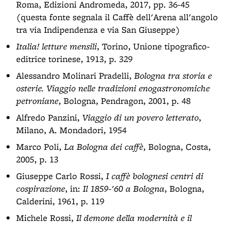
Roma, Edizioni Andromeda, 2017, pp. 36-45
(questa fonte segnala il Caffè dell'Arena all'angolo
tra via Indipendenza e via San Giuseppe)
Italia! letture mensili
, Torino, Unione tipografico-
editrice torinese, 1913, p. 329
Alessandro Molinari Pradelli,
Bologna tra storia e
osterie. Viaggio nelle tradizioni enogastronomiche
petroniane
, Bologna, Pendragon, 2001, p. 48
Alfredo Panzini,
Viaggio di un povero letterato
,
Milano, A. Mondadori, 1954
Marco Poli,
La Bologna dei caffè
, Bologna, Costa,
2005, p. 13
Giuseppe Carlo Rossi,
I caffè bolognesi centri di
cospirazione
, in:
Il 1859-'60 a Bologna
, Bologna,
Calderini, 1961, p. 119
Michele Rossi,
Il demone della modernità e il