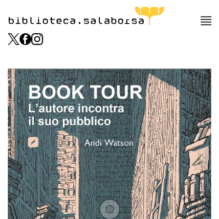
biblioteca.salaborsa