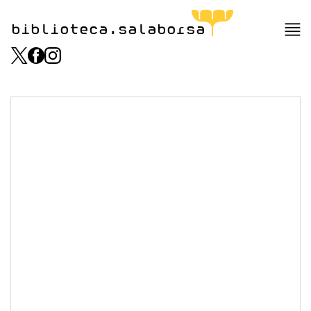
biblioteca.salaborsa