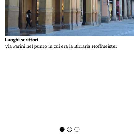
Luoghi scrittori
Lu
Via Farini nel punto in cui era la Birraria Hoffmeister
So