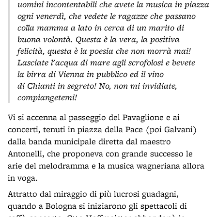
uomini incontentabili che avete la musica in piazza
ogni venerdì, che vedete le ragazze che passano
colla mamma a lato in cerca di un marito di
buona volontà. Questa è la vera, la positiva
felicità, questa è la poesia che non morrà mai!
Lasciate l'acqua di mare agli scrofolosi e bevete
la birra di Vienna in pubblico ed il vino
di Chianti in segreto! No, non mi invidiate,
compiangetemi!
Vi si accenna al passeggio del Pavaglione e ai
concerti, tenuti in piazza della Pace (poi Galvani)
dalla banda municipale diretta dal maestro
Antonelli, che proponeva con grande successo le
arie del melodramma e la musica wagneriana allora
in voga.
Attratto dal miraggio di più lucrosi guadagni,
quando a Bologna si iniziarono gli spettacoli di