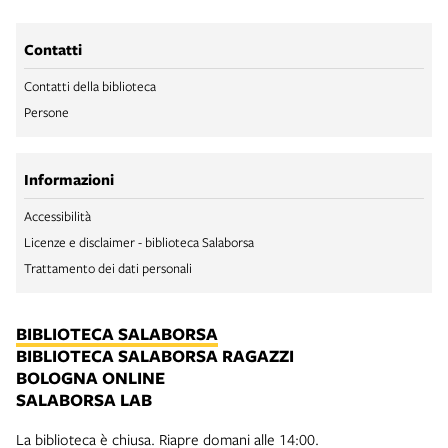
Contatti
Contatti della biblioteca
Persone
Informazioni
Accessibilità
Licenze e disclaimer - biblioteca Salaborsa
Trattamento dei dati personali
BIBLIOTECA SALABORSA
BIBLIOTECA SALABORSA RAGAZZI
BOLOGNA ONLINE
SALABORSA LAB
La biblioteca è chiusa. Riapre domani alle 14:00.