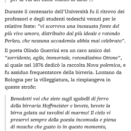
Durante il centenario dell'Università fu il ritrovo dei
professori e degli studenti tedeschi venuti per le
relative feste:
"vi scorreva una inesausta fonte del
più vivo umore, distribuito dal più ideale e rotondo
Perkeo, che nessuna accademia abbia mai celebrato"
.
Il poeta Olindo Guerrini era un caro amico del
"sorridente, agile, immortale, rotondissimo Ottone"
,
al quale nel 1876 dedicò la raccolta
Nova polemica
, e
fu assiduo frequentatore della birreria. Lontano da
Bologna per la villeggiatura, la rimpiangeva in
queste strofe:
Benedetti voi che siete sugli sgabelli di ferro
della birraria Hoffmeister e bevete, bevete la
birra gelata sui tavolini di marmo! Il cielo vi
preservi sempre della poesia incomoda e piena
di mosche che gusto io in questo momento,