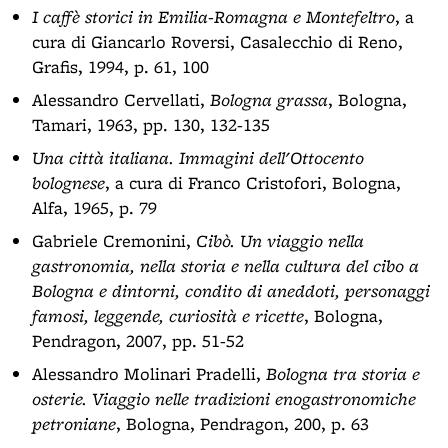
I caffè storici in Emilia-Romagna e Montefeltro
, a
cura di Giancarlo Roversi, Casalecchio di Reno,
Grafis, 1994, p. 61, 100
Alessandro Cervellati,
Bologna grassa
, Bologna,
Tamari, 1963, pp. 130, 132-135
Una città italiana. Immagini dell'Ottocento
bolognese
, a cura di Franco Cristofori, Bologna,
Alfa, 1965, p. 79
Gabriele Cremonini,
Cibò. Un viaggio nella
gastronomia, nella storia e nella cultura del cibo a
Bologna e dintorni, condito di aneddoti, personaggi
famosi, leggende, curiosità e ricette
, Bologna,
Pendragon, 2007, pp. 51-52
Alessandro Molinari Pradelli,
Bologna tra storia e
osterie. Viaggio nelle tradizioni enogastronomiche
petroniane
, Bologna, Pendragon, 200, p. 63