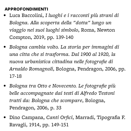
APPROFONDIMENTI
Luca Baccolini,
I luoghi e i racconti più strani di
Bologna. Alla scoperta della "dotta" lungo un
viaggio nei suoi luoghi simbolo
, Roma, Newton
Compton, 2019, pp. 139-140
Bologna cambia volto. La storia per immagini di
una citta che si trasforma. Dal 1900 al 1920, la
nuova urbanistica cittadina nelle fotografie di
Arnaldo Romagnoli
, Bologna, Pendragon, 2006, pp.
17-18
Bologna tra Otto e Novecento. Le fotografie più
belle accompagnate dai testi di Alfredo Testoni
tratti da: Bologna che scompare
, Bologna,
Pendragon, 2006, p. 33
Dino Campana,
Canti Orfici
, Marradi, Tipografia F.
Ravagli, 1914, pp. 149-151