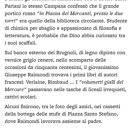
Pariani lo stesso Campana confessò che il grande
portico rosso
"in Piazza dei Mercanti, presso le due
torri"
era quello della biblioteca circolante. Studente
di chimica per sbaglio e appassionato di filosofia e
letteratura, è probabile che Dino abbia curiosato tra
i suoi scaffali.
Sul banco esterno del Brugnoli, di legno dipinto con
vernice grigio cenere, nello scomparto delle
occasioni da cinquanta centesimi, il giovanissimo
Giuseppe Raimondi trovava i primi libri di autori
francesi: Verlaine, Rimbaud ... I
"volumetti gialli del
Mercure"
passavano nelle tasche di liceali irrequieti,
cattivi scolari.
Alcuni finirono, tra le foto degli amici, nei cassetti
della bottega delle stufe di Piazza Santo Stefano,
dove Raimondi lavorava assieme al padre.