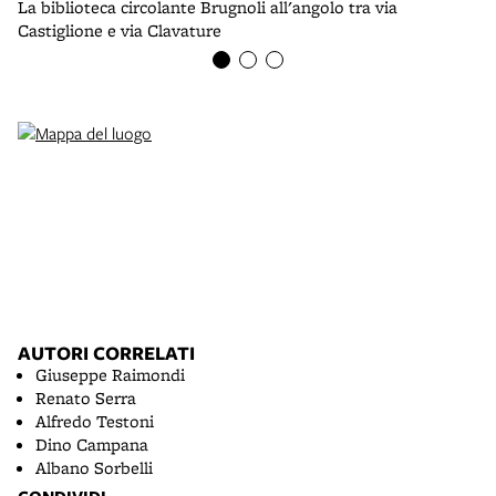
La biblioteca circolante Brugnoli all'angolo tra via
La
Castiglione e via Clavature
ca
AUTORI CORRELATI
Giuseppe Raimondi
Renato Serra
Alfredo Testoni
Dino Campana
Albano Sorbelli