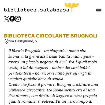
item 1 of 3
biblioteca.salaborsa
BIBLIOTECA CIRCOLANTE BRUGNOLI
via Castiglione, 5
Il libraio Brugnoli - un simpatico uomo che
suonava la grancassa nella banda municipale -
aveva un piccolo negozio di libri, fra i quali molti
usati; a lui da ragazzi - ombre dei cari babbi
perdonateci! - noi ricorrevamo per offrirgli in
vendita qualche libro di scuola.
Credo che fosse il primo a Bologna a istituire una
biblioteca circolante. L'abbonamento era di una
lira al mese, con diritto di leggere a casa propria
quanti romanzi si voleva. Fu un vero lampo di