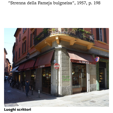
"Strenna della Fameja bulgneisa", 1957, p. 198
Luoghi scrittori
Lu