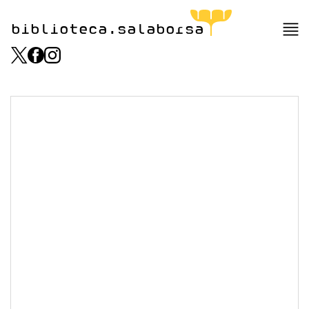
biblioteca.salaborsa