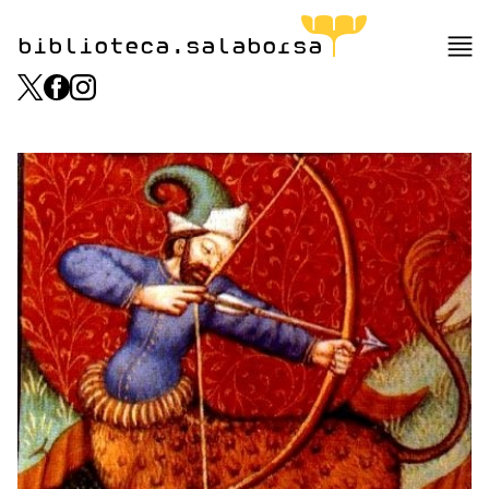
biblioteca.salaborsa