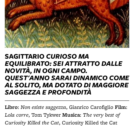
SAGITTARIO
CURIOSO MA
EQUILIBRATO: SEI ATTRATTO DALLE
NOVITÀ, IN OGNI CAMPO.
QUEST'ANNO SARAI DINAMICO COME
AL SOLITO, MA DOTATO DI MAGGIORE
SAGGEZZA E PROFONDITÀ
Libro
:
Non esiste saggezza
, Gianrico Carofiglio
Film
:
Lola corre
, Tom Tykwer
Musica
:
The very best of
Curiosity Killed the Cat
, Curiosity Killed the Cat