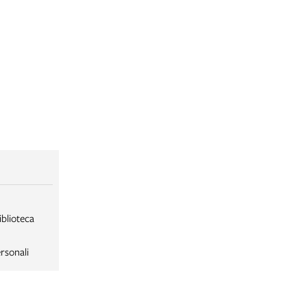
iblioteca
rsonali