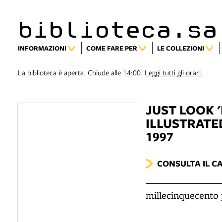
biblioteca.sa
INFORMAZIONI
COME FARE PER
LE COLLEZIONI
La biblioteca è aperta. Chiude alle 14:00.
Leggi tutti gli orari.
JUST LOOK 
ILLUSTRATE
1997
CONSULTA IL C
millecinquecento p