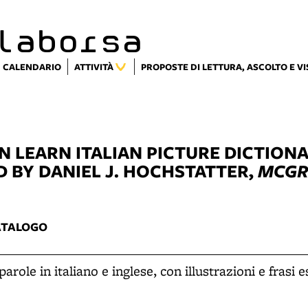
laborsa
CALENDARIO
ATTIVITÀ
PROPOSTE DI LETTURA, ASCOLTO E V
'N LEARN ITALIAN PICTURE DICTION
D BY DANIEL J. HOCHSTATTER,
MCGR
ATALOGO
arole in italiano e inglese, con illustrazioni e frasi 