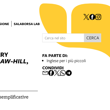
ISIONE
SALABORSA LAB
CERCA
ARY
FA PARTE DI:
AW-HILL
,
Inglese per i più piccoli
CONDIVIDI
esemplificative