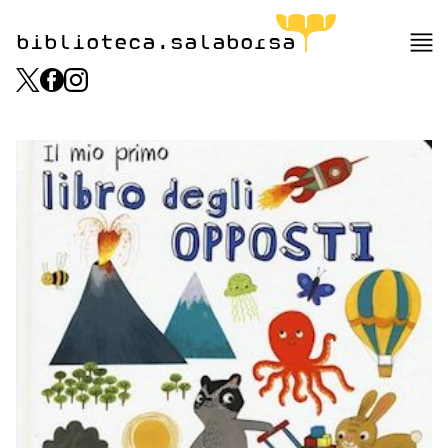
biblioteca.salaborsa