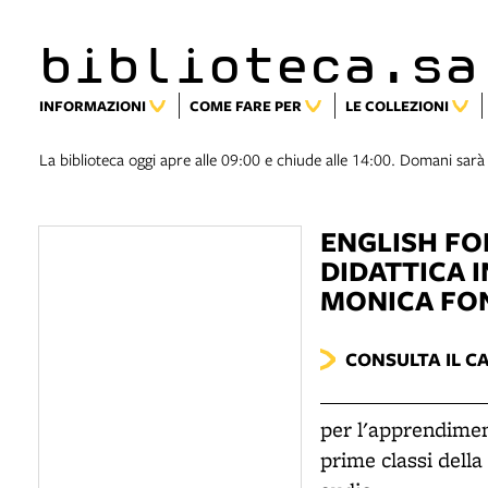
biblioteca.sa
INFORMAZIONI
COME FARE PER
LE COLLEZIONI
La biblioteca oggi apre alle 09:00 e chiude alle 14:00. Domani sarà
ENGLISH FO
DIDATTICA I
MONICA FO
CONSULTA IL C
per l'apprendiment
prime classi dell