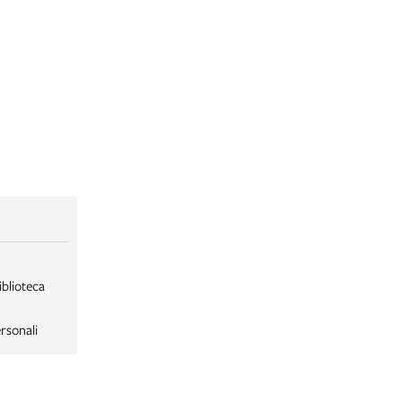
iblioteca
rsonali