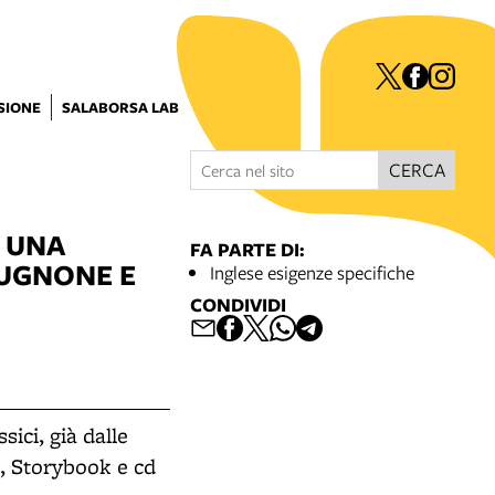
ISIONE
SALABORSA LAB
CERCA
R UNA
FA PARTE DI:
UGNONE E
Inglese esigenze specifiche
CONDIVIDI
sici, già dalle
, Storybook e cd