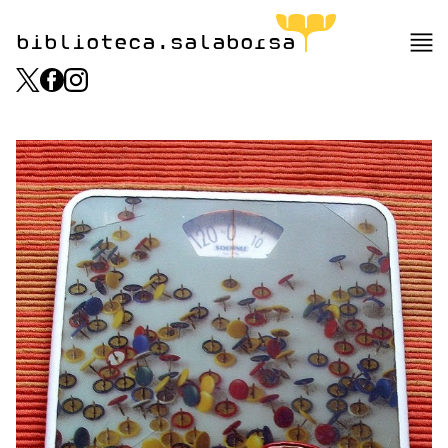
biblioteca.salaborsa