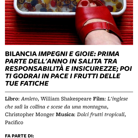
BILANCIA
IMPEGNI E GIOIE: PRIMA
PARTE DELL'ANNO IN SALITA TRA
RESPONSABILITÀ E INSICUREZZE; POI
TI GODRAI IN PACE I FRUTTI DELLE
TUE FATICHE
Libro
:
Amleto
, William Shakespeare
Film
:
L'inglese
che salì la collina e scese da una montagna
,
Christopher Monger
Musica
:
Dolci frutti tropicali
,
Pacifico
FA PARTE DI: