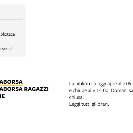
iblioteca
rsonali
LABORSA
La biblioteca oggi apre alle 09
LABORSA RAGAZZI
e chiude alle 14:00. Domani s
NE
chiusa.
B
Leggi tutti gli orari.