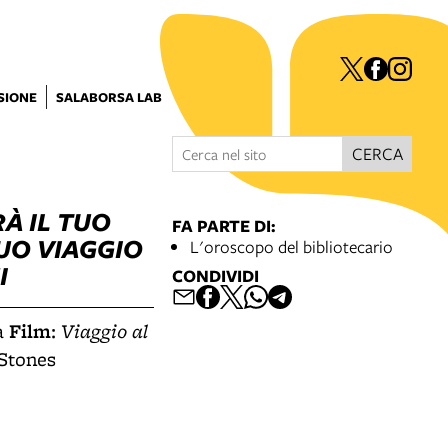
ISIONE
SALABORSA LAB
CERCA
À IL TUO
FA PARTE DI:
TUO VIAGGIO
L'oroscopo del bibliotecario
I
CONDIVIDI
Film
Viaggio al
a
:
 Stones