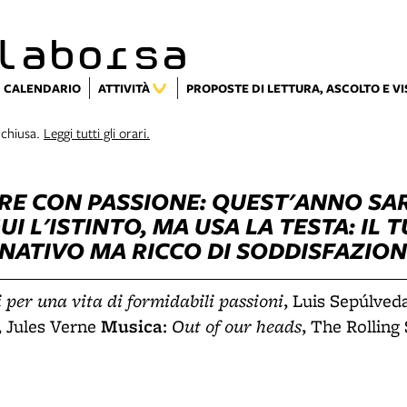
laborsa
CALENDARIO
ATTIVITÀ
PROPOSTE DI LETTURA, ASCOLTO E V
 chiusa.
Leggi tutti gli orari.
RE CON PASSIONE: QUEST'ANNO SAR
I L'ISTINTO, MA USA LA TESTA: IL 
NATIVO MA RICCO DI SODDISFAZION
 per una vita di formidabili passioni
, Luis Sepúlved
Musica
Out of our heads
, Jules Verne
:
, The Rolling