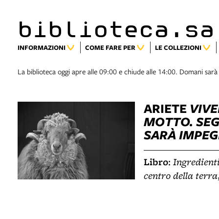
biblioteca.sa
INFORMAZIONI
COME FARE PER
LE COLLEZIONI
La biblioteca oggi apre alle 09:00 e chiude alle 14:00. Domani sarà
ARIETE
VIVE
MOTTO. SEGU
SARÀ IMPEG
Libro
Ingredienti
:
centro della terra