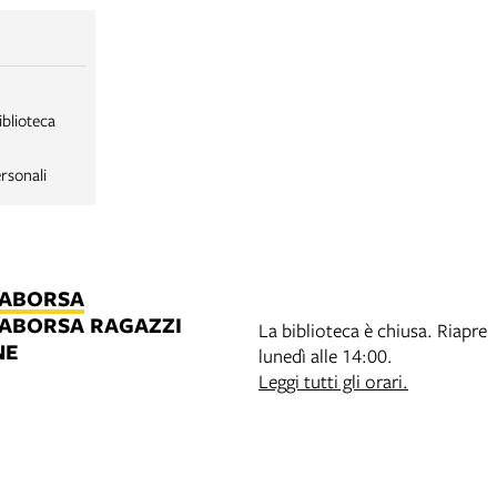
iblioteca
rsonali
LABORSA
LABORSA RAGAZZI
La biblioteca è chiusa. Riapre
NE
lunedì alle 14:00.
B
Leggi tutti gli orari.