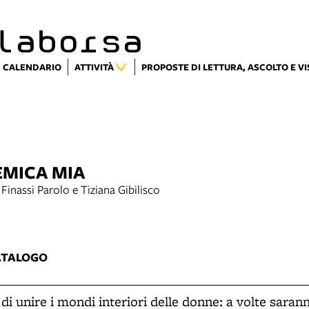
laborsa
CALENDARIO
ATTIVITÀ
PROPOSTE DI LETTURA, ASCOLTO E V
MICA MIA
Finassi Parolo e Tiziana Gibilisco
2
ATALOGO
i di unire i mondi interiori delle donne: a volte sarann