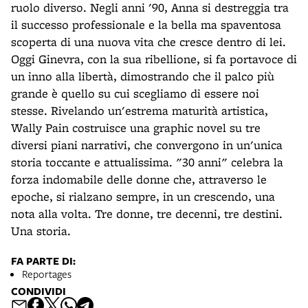
ruolo diverso. Negli anni '90, Anna si destreggia tra
il successo professionale e la bella ma spaventosa
scoperta di una nuova vita che cresce dentro di lei.
Oggi Ginevra, con la sua ribellione, si fa portavoce di
un inno alla libertà, dimostrando che il palco più
grande è quello su cui scegliamo di essere noi
stesse. Rivelando un'estrema maturità artistica,
Wally Pain costruisce una graphic novel su tre
diversi piani narrativi, che convergono in un'unica
storia toccante e attualissima. "30 anni" celebra la
forza indomabile delle donne che, attraverso le
epoche, si rialzano sempre, in un crescendo, una
nota alla volta. Tre donne, tre decenni, tre destini.
Una storia.
FA PARTE DI:
Reportages
CONDIVIDI