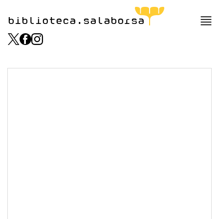
biblioteca.salaborsa