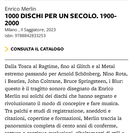
Enrico Merlin
1000 DISCHI PER UN SECOLO. 1900-
2000
Milano , Il Saggiatore, 2023
Isbn: 9788842833253
CONSULTA IL CATALOGO
Dalla Tosca al Ragtime, fino al Glitch e al Metal
estremo passando per Arnold Schönberg, Nino Rota,
i Beatles, John Coltrane, Bruce Springsteen, i Blur:
questo è il tragitto sonoro disegnato da Enrico
Merlin sui solchi dei dischi che hanno segnato e
rivoluzionato il modo di concepire e fare musica.
Tra palchi e studi di registrazione, aneddoti e
citazioni, copertine e formazioni, Merlin traccia la
panoramica completa di cento anni di conferme,
rotture e continue evoluzioni, ribaltamenti di stili e