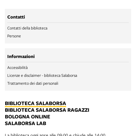
Contatti
Contatti della biblioteca
Persone
Informazioni
Accessibilità
Licenze e disclaimer - biblioteca Salaborsa
Trattamento dei dati personali
BIBLIOTECA SALABORSA
BIBLIOTECA SALABORSA RAGAZZI
BOLOGNA ONLINE
SALABORSA LAB
La biblioteca oggi apre alle 09:00 e chiude alle 14:00.