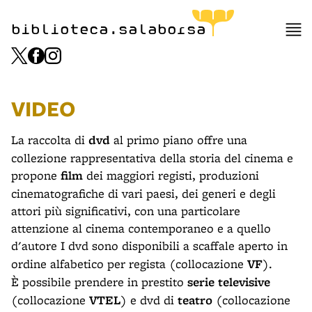
biblioteca.salaborsa
VIDEO
La raccolta di
dvd
al primo piano
offre una
collezione rappresentativa della storia del cinema e
propone
film
dei maggiori registi, produzioni
cinematografiche di vari paesi, dei generi e degli
attori più significativi, con una particolare
attenzione al cinema contemporaneo e a quello
d'autore I dvd sono disponibili a scaffale aperto
in
ordine alfabetico per regista
(collocazione
VF
).
È
possibile prendere in prestito
serie televisive
(collocazione
VTEL
)
e dvd di
teatro
(collocazione