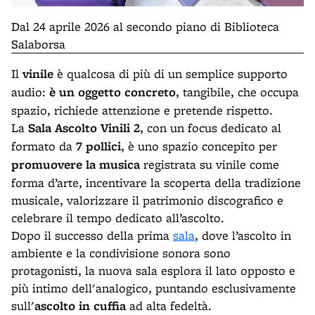
Dal 24 aprile 2026 al secondo piano di Biblioteca
Salaborsa
Il
vinile
è qualcosa di più di un semplice supporto
audio:
è un oggetto concreto
, tangibile, che occupa
spazio, richiede attenzione e pretende rispetto.
La
Sala Ascolto Vinili 2
, con un focus dedicato al
formato da
7 pollici
, è uno spazio concepito per
promuovere la musica
registrata su vinile come
forma d’arte, incentivare la scoperta della tradizione
musicale, valorizzare il patrimonio discografico e
celebrare il tempo dedicato all’ascolto.
Dopo il successo della prima
sala
, dove l’ascolto in
ambiente e la condivisione sonora sono
protagonisti, la nuova sala esplora il lato opposto e
più intimo dell'analogico, puntando esclusivamente
sull'
ascolto in cuffia
ad alta fedeltà.