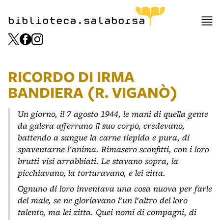
biblioteca.salaborsa
RICORDO DI IRMA
BANDIERA (R. VIGANÒ)
Un giorno, il 7 agosto 1944, le mani di quella gente
da galera afferrano il suo corpo, credevano,
battendo a sangue la carne tiepida e pura, di
spaventarne l'anima. Rimasero sconfitti, con i loro
brutti visi arrabbiati. Le stavano sopra, la
picchiavano, la torturavano, e lei zitta.
Ognuno di loro inventava una cosa nuova per farle
del male, se ne gloriavano l'un l'altro del loro
talento, ma lei zitta. Quei nomi di compagni, di