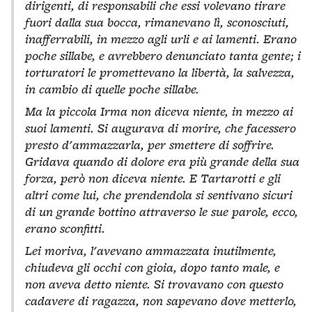
dirigenti, di responsabili che essi volevano tirare
fuori dalla sua bocca, rimanevano lì, sconosciuti,
inafferrabili, in mezzo agli urli e ai lamenti. Erano
poche sillabe, e avrebbero denunciato tanta gente; i
torturatori le promettevano la libertà, la salvezza,
in cambio di quelle poche sillabe.
Ma la piccola Irma non diceva niente, in mezzo ai
suoi lamenti. Si augurava di morire, che facessero
presto d'ammazzarla, per smettere di soffrire.
Gridava quando di dolore era più grande della sua
forza, però non diceva niente. E Tartarotti e gli
altri come lui, che prendendola si sentivano sicuri
di un grande bottino attraverso le sue parole, ecco,
erano sconfitti.
Lei moriva, l'avevano ammazzata inutilmente,
chiudeva gli occhi con gioia, dopo tanto male, e
non aveva detto niente. Si trovavano con questo
cadavere di ragazza, non sapevano dove metterlo,