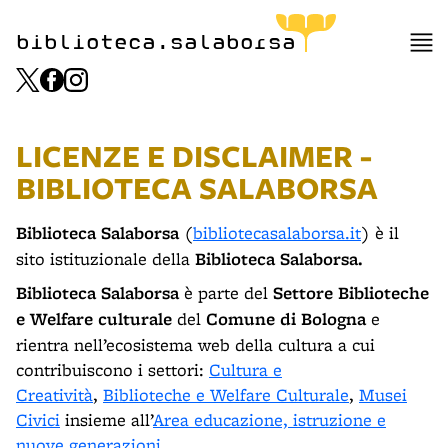
biblioteca.salaborsa
LICENZE E DISCLAIMER -
BIBLIOTECA SALABORSA
Biblioteca Salaborsa
(
bibliotecasalaborsa.it
) è il
sito istituzionale della
Biblioteca Salaborsa.
Biblioteca Salaborsa
è parte del
Settore Biblioteche
e Welfare culturale
del
Comune di Bologna
e
rientra nell’ecosistema web della cultura a cui
contribuiscono i settori:
Cultura e
Creatività
,
Biblioteche e Welfare Culturale
,
Musei
Civici
insieme all’
Area educazione, istruzione e
nuove generazioni
.