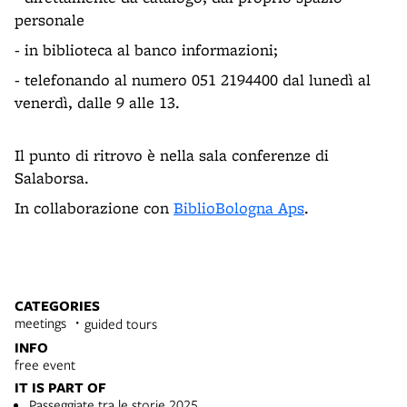
personale
- in biblioteca al banco informazioni;
- telefonando al numero 051 2194400 dal lunedì al
venerdì, dalle 9 alle 13.
Il punto di ritrovo è nella sala conferenze di
Salaborsa.
In collaborazione con
BiblioBologna Aps
.
CATEGORIES
meetings
guided tours
INFO
free event
IT IS PART OF
Passeggiate tra le storie 2025