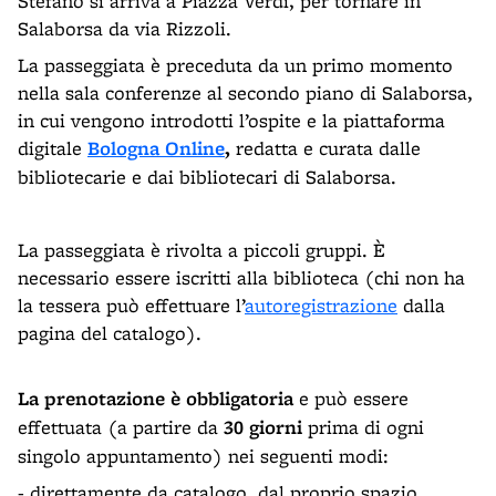
Stefano si arriva a Piazza Verdi, per tornare in
Salaborsa da via Rizzoli.
La passeggiata è preceduta da un primo momento
nella sala conferenze al secondo piano di Salaborsa,
in cui vengono introdotti l’ospite e la piattaforma
digitale
Bologna Online
,
redatta e curata dalle
bibliotecarie e dai bibliotecari di Salaborsa.
La passeggiata è rivolta a piccoli gruppi. È
necessario essere iscritti alla biblioteca (chi non ha
la tessera può effettuare l’
autoregistrazione
dalla
pagina del catalogo).
La prenotazione è obbligatoria
e può essere
effettuata (a partire da
30 giorni
prima di ogni
singolo appuntamento) nei seguenti modi:
- direttamente da catalogo, dal proprio spazio