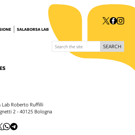
ISIONE
SALABORSA LAB
SEARCH
ES
 Lab Roberto Ruffilli
gnetti 2 - 40125 Bologna