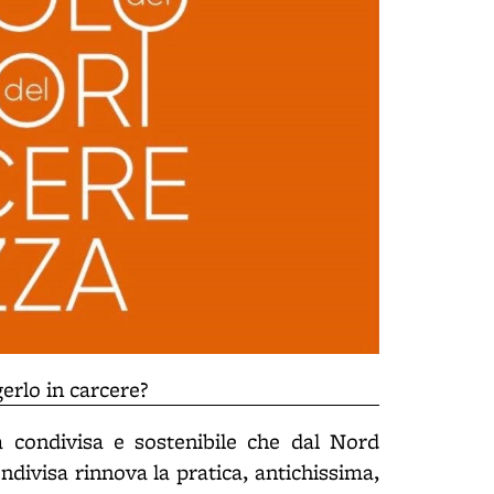
gerlo in carcere?
ra condivisa e sostenibile che dal Nord
ondivisa rinnova la pratica, antichissima,