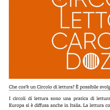
Che cos’è un Circolo di lettura? È possibile svol
I circoli di lettura sono una pratica di lettu
Europa si è diffusa anche in Italia. La lettura c