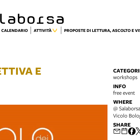
laborsa
CALENDARIO
ATTIVITÀ
PROPOSTE DI LETTURA, ASCOLTO E V
TTIVA E
CATEGORI
workshops
INFO
free event
WHERE
@ Salaborsa
Vicolo Bolo
SHARE