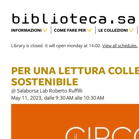
biblioteca.sa
INFORMAZIONI
COME FARE PER
LE COLLEZIONI
Library is closed. It will open monday at 14:00.
View all schedules.
PER UNA LETTURA COLLE
SOSTENIBILE
@ Salaborsa Lab Roberto Ruffilli
May 11, 2023, dalle 9:30 AM alle 10:30 AM