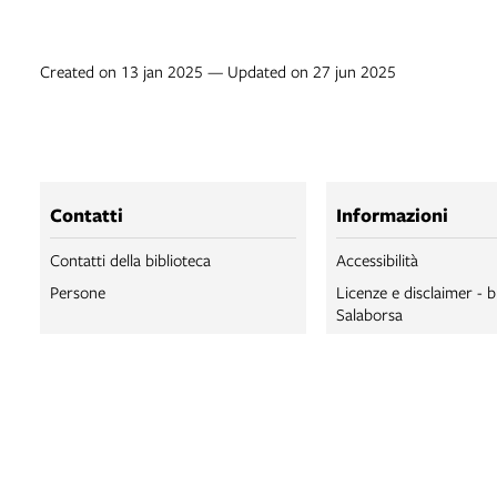
Created on 13 jan 2025 — Updated on 27 jun 2025
Contatti
Informazioni
Contatti della biblioteca
Accessibilità
Persone
Licenze e disclaimer - b
Salaborsa
Trattamento dei dati pe
BIBLIOTECA SA
BIBLIOTECA SA