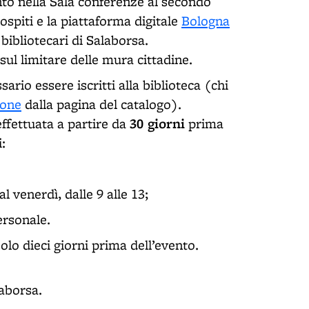
o nella Sala conferenze al secondo
ospiti e la piattaforma digitale
Bologna
 bibliotecari di Salaborsa.
sul limitare delle mura cittadine.
ario essere iscritti alla biblioteca (chi
ione
dalla pagina del catalogo).
30 giorni
ffettuata a partire da
prima
i:
 venerdì, dalle 9 alle 13;
ersonale.
lo dieci giorni prima dell’evento.
laborsa.