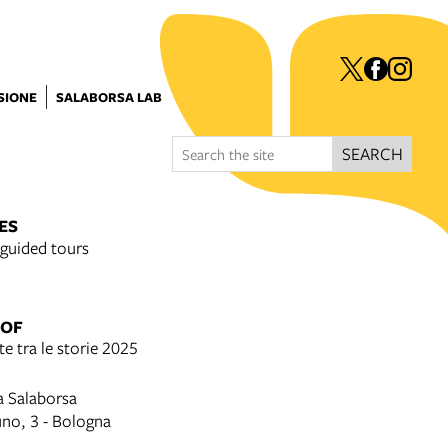
ISIONE
SALABORSA LAB
SEARCH
ES
guided tours
 OF
te tra le storie 2025
a Salaborsa
uno, 3 - Bologna