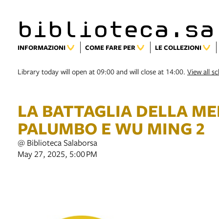
biblioteca.sa
INFORMAZIONI
COME FARE PER
LE COLLEZIONI
Library today will open at 09:00 and will close at 14:00.
View all s
LA BATTAGLIA DELLA ME
PALUMBO E WU MING 2
@ Biblioteca Salaborsa
May 27, 2025, 5:00 PM