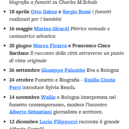
biografia a fumetti su Charles M.Schulz
18 aprile
Otto Gabos
e
Sergio Rossi
i fumetti
realizzati per i bambini
16 maggio
Marina Girardi
Pittrice nomade e
cantautrice selvatica
20 giugno
Marco Ficarra
e Francesco Cisco
Sardano
Il racconto della città attraverso un punto
di vista originale
26 settembre
Giuseppe Palumbo
Eva a Bologna
24 ottobre
Fumetto e Biografia -
Emilia Cinzia
Perri
introduce
Sylvia Beach
.
14 novembre
Wallie
e Bologna interpretata nel
fumetto contemporaneo, modera l’incontro
Alberto Sebastiani
giornalista e scrittore.
12 dicembre
Lucio Filippucci
racconta il grande
Alfredo Castelli