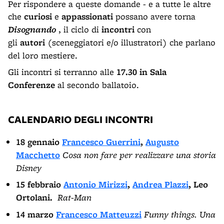
Per rispondere a queste domande - e a tutte le altre
che
curiosi
e
appassionati
possano avere torna
Disognando
, il ciclo di
incontri
con
gli
autori
(sceneggiatori e/o illustratori) che parlano
del loro mestiere.
Gli incontri si terranno alle
17.30 in Sala
Conferenze
al secondo ballatoio.
CALENDARIO DEGLI INCONTRI
18 gennaio
Francesco Guerrini
,
Augusto
Macchetto
Cosa non fare per realizzare una storia
Disney
15 febbraio
Antonio Mirizzi
,
Andrea Plazzi
,
Leo
Ortolani.
Rat-Man
14 marzo
Francesco Matteuzzi
Funny things. Una