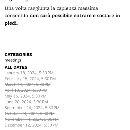
Una volta raggiunta la capienza massima
consentita
non sarà possibile entrare e sostare in
piedi
.
CATEGORIES
meetings
ALL DATES
January 18, 2024, 5:30 PM
February 15, 2024, 5:30 PM
March 14, 2024, 5:30 PM
April 18, 2024, 5:30 PM
May 16, 2024, 5:30 PM
June 20, 2024, 5:30 PM
September 26, 2024, 5:30 PM
October 24, 2024, 5:30 PM
November 14, 2024, 5:30 PM
December 12, 2024, 5:30 PM