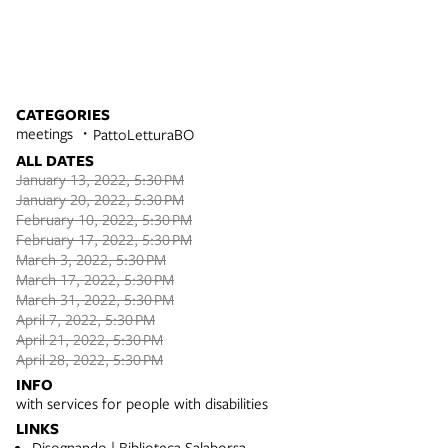
CATEGORIES
meetings
PattoLetturaBO
ALL DATES
January 13, 2022, 5:30 PM
January 20, 2022, 5:30 PM
February 10, 2022, 5:30 PM
February 17, 2022, 5:30 PM
March 3, 2022, 5:30 PM
March 17, 2022, 5:30 PM
March 31, 2022, 5:30 PM
April 7, 2022, 5:30 PM
April 21, 2022, 5:30 PM
April 28, 2022, 5:30 PM
INFO
with services for people with disabilities
LINKS
Disognando | Biblioteca Salaborsa