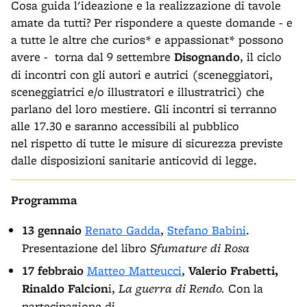
Cosa guida l'ideazione e la realizzazione di tavole
amate da tutti? Per rispondere a queste domande - e
a tutte le altre che curios* e appassionat* possono
avere - torna dal 9 settembre
Disognando
, il ciclo
di incontri con gli autori e autrici (sceneggiatori,
sceneggiatrici e/o illustratori e illustratrici) che
parlano del loro mestiere. Gli incontri si terranno
alle 17.30 e saranno accessibili al pubblico
nel rispetto di tutte le misure di sicurezza previste
dalle disposizioni sanitarie anticovid di legge.
Programma
13 gennaio
Renato Gadda
,
Stefano Babini
.
Presentazione del libro
Sfumature di Rosa
17 febbraio
Matteo Matteucci
,
Valerio Frabetti,
Rinaldo Falcion
i,
La guerra di Rendo.
Con la
partecipazione di