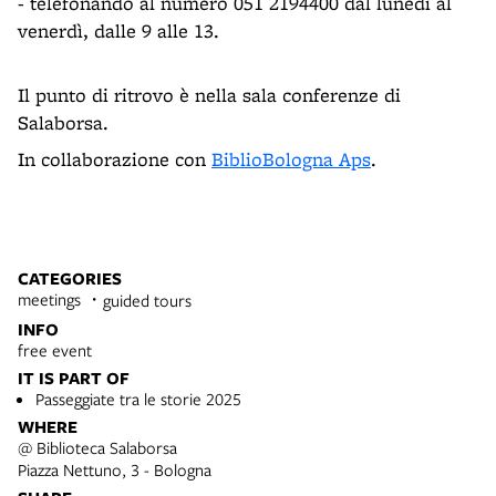
- telefonando al numero 051 2194400 dal lunedì al
venerdì, dalle 9 alle 13.
Il punto di ritrovo è nella sala conferenze di
Salaborsa.
In collaborazione con
BiblioBologna Aps
.
CATEGORIES
meetings
guided tours
INFO
free event
IT IS PART OF
Passeggiate tra le storie 2025
WHERE
@ Biblioteca Salaborsa
Piazza Nettuno, 3 - Bologna