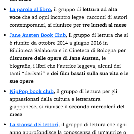
La parola al libro
, il gruppo di
lettura ad alta
voce
che ad ogni incontro legge racconti di autori
contemporanei, si riunisce per
tre lunedì al mese
Jane Austen Book Club
, il gruppo di lettura che si
è riunito da ottobre 2014 a giugno 2016 in
Biblioteca Salaborsa e in Cineteca di Bologna
per
discutere delle opere di Jane Austen
, le
biografie, i libri che l'autrice leggeva, alcuni dei
tanti "derivati" e
dei film basati sulla sua vita e le
sue opere
NipPop book club
,
il gruppo di lettura per gli
appassionati della cultura e letteratura
giapponese, si riunisce il
secondo mercoledì del
mese
La stanza dei lettori
, il gruppo di lettura che ogni
anno approfondisce la conoscenza di un'autrice o