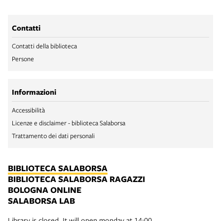
Contatti
Contatti della biblioteca
Persone
Informazioni
Accessibilità
Licenze e disclaimer - biblioteca Salaborsa
Trattamento dei dati personali
BIBLIOTECA SALABORSA
BIBLIOTECA SALABORSA RAGAZZI
BOLOGNA ONLINE
SALABORSA LAB
Library is closed. It will open monday at 14:00.