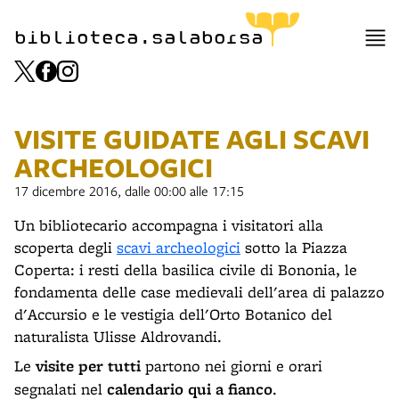
biblioteca.salaborsa
VISITE GUIDATE AGLI SCAVI
ARCHEOLOGICI
17 dicembre 2016, dalle 00:00 alle 17:15
Un bibliotecario accompagna i visitatori alla
scoperta degli
scavi archeologici
sotto la Piazza
Coperta: i resti della basilica civile di Bononia, le
fondamenta delle case medievali dell'area di palazzo
d'Accursio e le vestigia dell'Orto Botanico del
naturalista Ulisse Aldrovandi.
Le
visite per tutti
partono nei giorni e orari
segnalati nel
calendario qui a fianco
.