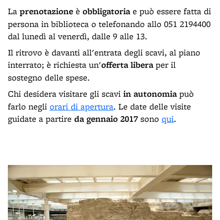
La
prenotazione
è
obbligatoria
e può essere fatta di
persona in biblioteca o telefonando allo 051 2194400
dal lunedì al venerdì, dalle 9 alle 13.
Il ritrovo è davanti all'entrata degli scavi, al piano
interrato; è richiesta un'
offerta libera
per il
sostegno delle spese.
Chi desidera visitare gli scavi
in autonomia
può
farlo negli
orari di apertura
. Le date delle visite
guidate a partire
da gennaio 2017
sono
qui
.