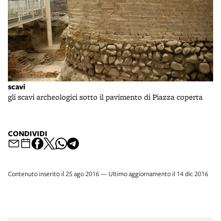
scavi
gli scavi archeologici sotto il pavimento di Piazza coperta
CONDIVIDI
Contenuto inserito il 25 ago 2016 — Ultimo aggiornamento il 14 dic 2016