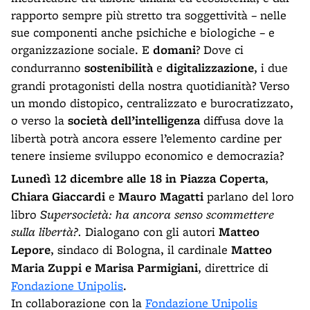
rapporto sempre più stretto tra soggettività – nelle
sue componenti anche psichiche e biologiche – e
organizzazione sociale. E
domani
? Dove ci
condurranno
sostenibilità
e
digitalizzazione
, i due
grandi protagonisti della nostra quotidianità? Verso
un mondo distopico, centralizzato e burocratizzato,
o verso la
società dell’intelligenza
diffusa dove la
libertà potrà ancora essere l’elemento cardine per
tenere insieme sviluppo economico e democrazia?
Lunedì 12 dicembre alle 18 in Piazza Coperta
,
Chiara Giaccardi
e
Mauro Magatti
parlano del loro
libro
Supersocietà: ha ancora senso scommettere
sulla libertà?.
Dialogano con gli autori
Matteo
Lepore
, sindaco di Bologna, il cardinale
Matteo
Maria Zuppi e Marisa Parmigiani
, direttrice di
Fondazione Unipolis
.
In collaborazione con la
Fondazione Unipolis