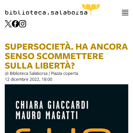
biblioteca.salaborsa
SUPERSOCIETÀ. HA ANCORA
SENSO SCOMMETTERE
SULLA LIBERTÀ?
@ Biblioteca Salaborsa | Piazza coperta
12 dicembre 2022, 18:00