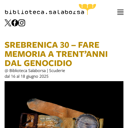
biblioteca.salaborsa
SREBRENICA 30 – FARE
MEMORIA A TRENT’ANNI
DAL GENOCIDIO
@ Biblioteca Salaborsa | Scuderie
dal 16 al 18 giugno 2025