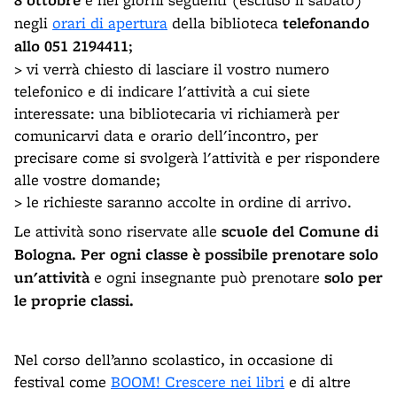
8 ottobre
negli
orari di apertura
della biblioteca
telefonando
allo 051 2194411
;
> vi verrà chiesto di lasciare il vostro numero
telefonico e di indicare l'attività a cui siete
interessate: una bibliotecaria vi richiamerà per
comunicarvi data e orario dell'incontro, per
precisare come si svolgerà l'attività e per rispondere
alle vostre domande;
> le richieste saranno accolte in ordine di arrivo.
Le attività sono riservate alle
scuole del Comune di
Bologna. Per ogni classe è possibile preno­tare solo
un'attività
e ogni insegnante può prenotare
solo per
le proprie classi.
Nel corso dell’anno scolastico, in occasione di
festival come
BOOM! Crescere nei libri
e di altre