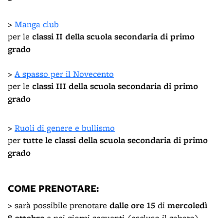
>
Manga club
per le
classi II della scuola secondaria di primo
grado
>
A spasso per il Novecento
per le
classi
III della scuola secondaria di primo
grado
>
Ruoli di genere e bullismo
per
tutte le classi della scuola secondaria di primo
grado
COME PRENOTARE
:
> sarà possibile prenotare
dalle ore 15
di
mercoledì
e nei giorni seguenti (escluso il sabato)