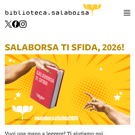
biblioteca.salaborsa
SALABORSA TI SFIDA, 2026!
Vuoi una mano a leggere? Ti aiutiamo noi.