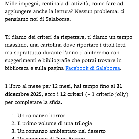
Mille impegni, centinaia di attività, come fare ad
aggiungere anche la lettura? Nessun problema: ci
pensiamo noi di Salaborsa.
Ti diamo dei criteri da rispettare, ti diamo un tempo
massimo, una cartolina dove riportare i titoli letti
ma soprattutto durante l’anno ti aiuteremo con
suggerimenti e bibliografie che potrai trovare in
biblioteca e sulla pagina
Facebook di Salaborsa
.
1 libro al mese per 12 mesi, hai tempo fino al
31
dicembre 2025
, ecco i
12 criteri
(+ 1 criterio jolly)
per completare la sfida.
Un romanzo horror
Il primo volume di una trilogia
Un romanzo ambientato nel deserto
Un romanzo di Jane Austen