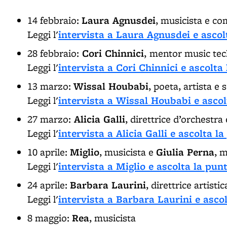
Laura Agnusdei
14 febbraio:
, musicista e co
intervista a Laura Agnusdei e ascol
Leggi l'
Cori Chinnici
28 febbraio:
,
mentor music tec
intervista a Cori Chinnici e ascolta
Leggi l'
Wissal Houbabi
13 marzo:
, poeta, artista e s
intervista a Wissal Houbabi e ascol
Leggi l'
Alicia Galli
27 marzo:
, direttrice d’orchestra
intervista a Alicia Galli e ascolta l
Leggi l'
Miglio
Giulia Perna
10 aprile:
, musicista e
, 
intervista a Miglio e ascolta la pun
Leggi l'
Barbara Laurini
24 aprile:
, direttrice artistic
intervista a Barbara Laurini e asco
Leggi l'
Rea
8 maggio:
, musicista