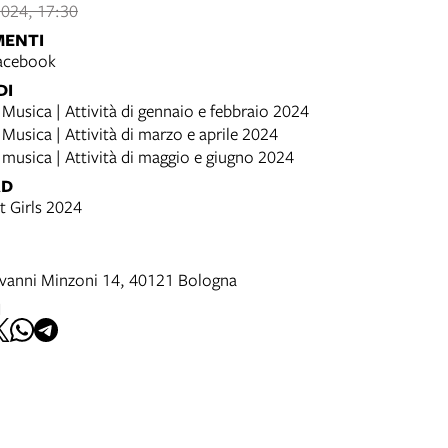
024, 17:30
MENTI
acebook
DI
a Musica | Attività di gennaio e febbraio 2024
 Musica | Attività di marzo e aprile 2024
a musica | Attività di maggio e giugno 2024
AD
 Girls 2024
vanni Minzoni 14, 40121 Bologna
I