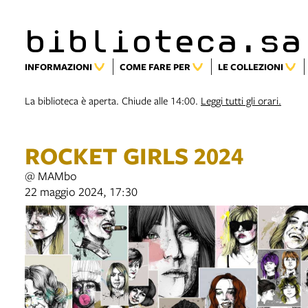
biblioteca.sa
INFORMAZIONI
COME FARE PER
LE COLLEZIONI
La biblioteca è aperta. Chiude alle 14:00.
Leggi tutti gli orari.
ROCKET GIRLS 2024
@ MAMbo
22 maggio 2024, 17:30