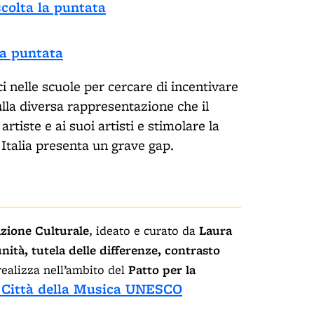
colta la puntata
la puntata
ci nelle scuole per cercare di incentivare
lla diversa rappresentazione che il
tiste e ai suoi artisti e stimolare la
n Italia presenta un grave gap.
zione Culturale
, ideato e curato da
Laura
unità,
tutela delle differenze, contrasto
ealizza nell’ambito del
Patto per la
 Città della Musica UNESCO