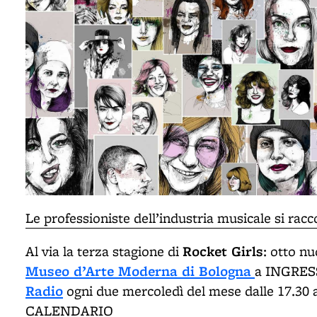
Le professioniste dell’industria musicale si ra
Rocket Girls
Al via la terza stagione di
: otto n
Museo d’Arte Moderna di Bologna
a INGRESS
Radio
ogni due mercoledì del mese dalle 17.30 a
CALENDARIO