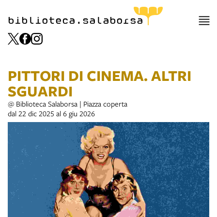
biblioteca.salaborsa
PITTORI DI CINEMA. ALTRI
SGUARDI
@ Biblioteca Salaborsa | Piazza coperta
dal 22 dic 2025 al 6 giu 2026