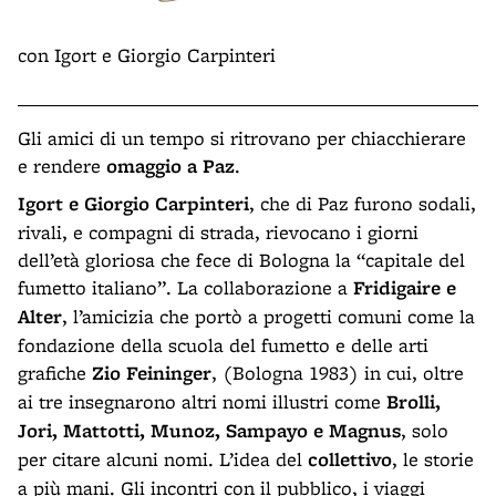
con
Igort e Giorgio Carpinteri
Gli amici di un tempo si ritrovano per chiacchierare
e rendere
omaggio a Paz
.
Igort e Giorgio Carpinteri
, che di Paz furono sodali,
rivali, e compagni di strada, rievocano i giorni
dell’età gloriosa che fece di Bologna la “capitale del
fumetto italiano”. La collaborazione a
Fridigaire e
Alter
, l’amicizia che portò a progetti comuni come la
fondazione della scuola del fumetto e delle arti
grafiche
Zio Feininger
, (Bologna 1983) in cui, oltre
ai tre insegnarono altri nomi illustri come
Brolli,
Jori, Mattotti, Munoz, Sampayo e Magnus
, solo
per citare alcuni nomi. L’idea del
collettivo
, le storie
a più mani. Gli incontri con il pubblico, i viaggi