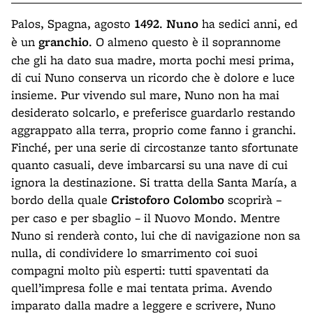
Palos, Spagna, agosto
1492
.
Nuno
ha sedici anni, ed
è un
granchio
. O almeno questo è il soprannome
che gli ha dato sua madre, morta pochi mesi prima,
di cui Nuno conserva un ricordo che è dolore e luce
insieme. Pur vivendo sul mare, Nuno non ha mai
desiderato solcarlo, e preferisce guardarlo restando
aggrappato alla terra, proprio come fanno i granchi.
Finché, per una serie di circostanze tanto sfortunate
quanto casuali, deve imbarcarsi su una nave di cui
ignora la destinazione. Si tratta della Santa María, a
bordo della quale
Cristoforo Colombo
scoprirà –
per caso e per sbaglio – il Nuovo Mondo. Mentre
Nuno si renderà conto, lui che di navigazione non sa
nulla, di condividere lo smarrimento coi suoi
compagni molto più esperti: tutti spaventati da
quell’impresa folle e mai tentata prima. Avendo
imparato dalla madre a leggere e scrivere, Nuno