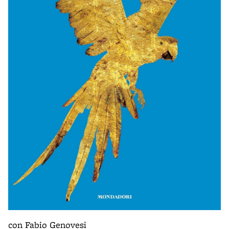
con Fabio Genovesi