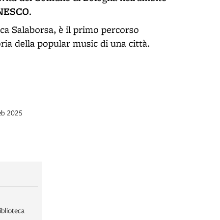
UNESCO
.
eca Salaborsa, è il primo percorso
ria della popular music di una città.
feb 2025
iblioteca