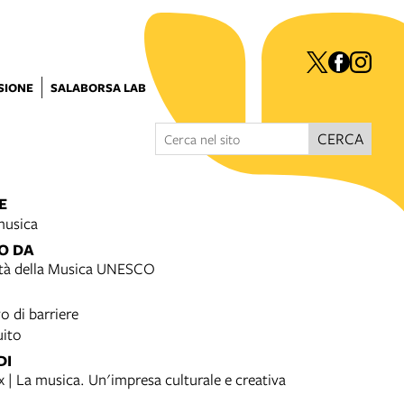
ISIONE
SALABORSA LAB
CERCA
E
musica
O DA
tà della Musica UNESCO
o di barriere
uito
DI
 | La musica. Un'impresa culturale e creativa