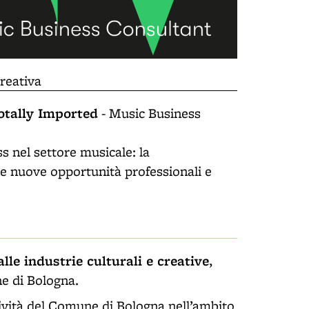
reativa
otally Imported
- Music Business
s nel settore musicale: la
 le nuove opportunità professionali e
alle industrie culturali e creative
,
 di Bologna.
ività del Comune di Bologna nell’ambito