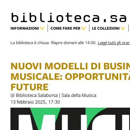
biblioteca.sa
INFORMAZIONI
COME FARE PER
LE COLLEZIONI
La biblioteca è chiusa. Riapre domani alle 14:00.
Leggi tutti gli orar
NUOVI MODELLI DI BUSI
MUSICALE: OPPORTUNIT
FUTURE
@ Biblioteca Salaborsa | Sala della Musica
13 febbraio 2025, 17:30