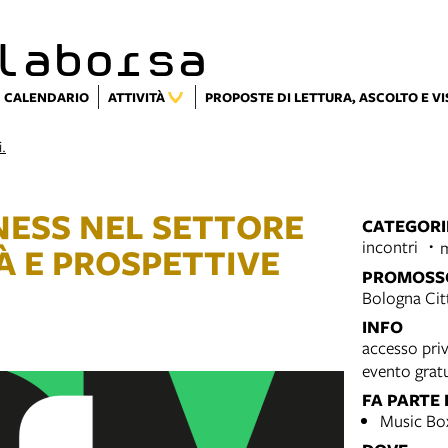
laborsa
CALENDARIO
ATTIVITÀ
PROPOSTE DI LETTURA, ASCOLTO E V
i.
NESS NEL SETTORE
CATEGORI
incontri
À E PROSPETTIVE
PROMOSS
Bologna Cit
INFO
accesso priv
evento grat
FA PARTE 
Music Box