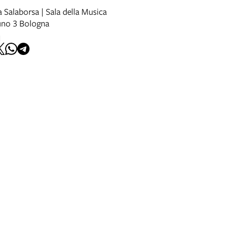
 Salaborsa | Sala della Musica
uno 3 Bologna
I