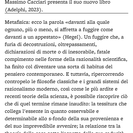
Massimo Cacciari
presenta il suo nuovo libro
(Adelphi, 2023).
Metafisica: ecco la parola «davanti alla quale
ognuno, più o meno, si affretta a fuggire come
davanti a un appestato» (Hegel). Un fuggire che, a
furia di decostruzioni, oltrepassamenti,
dichiarazioni di morte o di inesorabile, fatale
compimento nelle forme della razionalità scientifica,
ha finito col diventare una sorta di habitus del
pensiero contemporaneo. E tuttavia, ripercorrendo
contropelo le filosofie classiche e i grandi sistemi del
razionalismo moderno, così come le più ardite e
recenti teorie della scienza, è possibile riscoprire ciò
che di quel termine rimane inaudito: la tessitura che
collega l'essente in quanto osservabile e
determinabile allo s-fondo della sua provenienza e
del suo imprevedibile avvenire; la relazione tra la