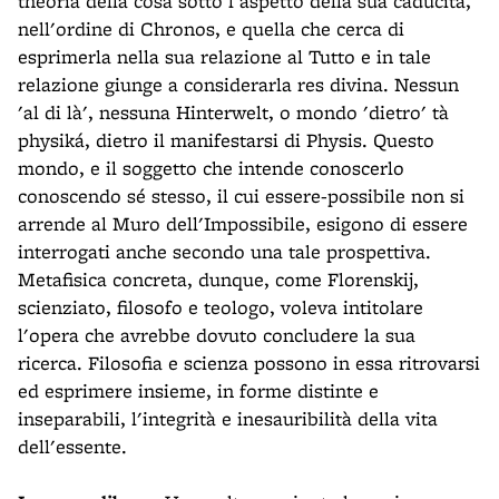
theoría della cosa sotto l'aspetto della sua caducità,
nell'ordine di Chronos, e quella che cerca di
esprimerla nella sua relazione al Tutto e in tale
relazione giunge a considerarla res divina. Nessun
'al di là', nessuna Hinterwelt, o mondo 'dietro' tà
physiká, dietro il manifestarsi di Physis. Questo
mondo, e il soggetto che intende conoscerlo
conoscendo sé stesso, il cui essere-possibile non si
arrende al Muro dell'Impossibile, esigono di essere
interrogati anche secondo una tale prospettiva.
Metafisica concreta, dunque, come Florenskij,
scienziato, filosofo e teologo, voleva intitolare
l'opera che avrebbe dovuto concludere la sua
ricerca. Filosofia e scienza possono in essa ritrovarsi
ed esprimere insieme, in forme distinte e
inseparabili, l'integrità e inesauribilità della vita
dell'essente.