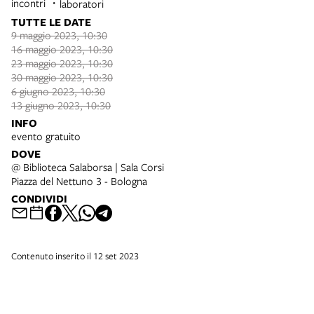
incontri
laboratori
TUTTE LE DATE
9 maggio 2023, 10:30
16 maggio 2023, 10:30
23 maggio 2023, 10:30
30 maggio 2023, 10:30
6 giugno 2023, 10:30
13 giugno 2023, 10:30
INFO
evento gratuito
DOVE
@ Biblioteca Salaborsa | Sala Corsi
Piazza del Nettuno 3 - Bologna
CONDIVIDI
Contenuto inserito il 12 set 2023