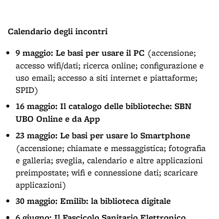
Calendario degli incontri
9 maggio:
Le basi per usare il PC
(accensione;
accesso wifi/dati; ricerca online; configurazione e
uso email; accesso a siti internet e piattaforme;
SPID)
16 maggio:
Il catalogo delle biblioteche: SBN
UBO Online e da App
23 maggio:
Le basi per usare lo Smartphone
(accensione; chiamate e messaggistica; fotografia
e galleria; sveglia, calendario e altre applicazioni
preimpostate; wifi e connessione dati; scaricare
applicazioni)
30 maggio:
Emilib: la biblioteca digitale
6 giugno:
Il Fascicolo Sanitario Elettronico