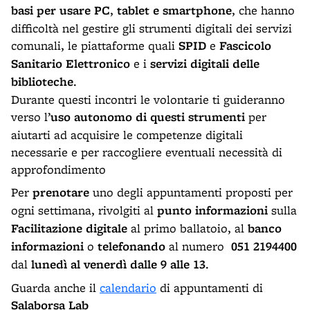
basi per usare PC
,
tablet e smartphone
, che hanno
difficoltà nel gestire gli strumenti digitali dei servizi
comunali, le piattaforme quali
SPID
e
Fascicolo
Sanitario Elettronico
e i
servizi digitali delle
biblioteche
.
Durante questi incontri le volontarie ti guideranno
verso l’
uso autonomo di questi strumenti
per
aiutarti ad acquisire le competenze digitali
necessarie e per raccogliere eventuali necessità di
approfondimento
Per
prenotare
uno degli appuntamenti proposti per
ogni settimana, rivolgiti al
punto informazioni
sulla
Facilitazione digitale
al primo ballatoio, al
banco
informazioni
o
telefonando
al numero
051 2194400
dal
lunedì al venerdì dalle 9 alle 13
.
Guarda anche il
calendario
di appuntamenti di
Salaborsa Lab