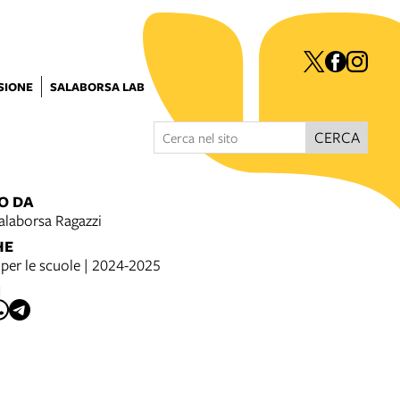
ISIONE
SALABORSA LAB
CERCA
O DA
alaborsa Ragazzi
HE
per le scuole | 2024-2025
I