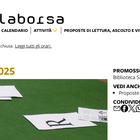
laborsa
CALENDARIO
ATTIVITÀ
PROPOSTE DI LETTURA, ASCOLTO E V
 chiusa.
Leggi tutti gli orari.
025
PROMOSS
Biblioteca S
VEDI ANC
Proposte 
CONDIVID