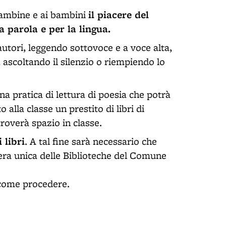
il piacere del
 bambine e ai bambini
a parola e per la lingua.
autori, leggendo sottovoce e a voce alta,
i, ascoltando il silenzio o riempiendo lo
una pratica di lettura di poesia che potrà
o alla classe un prestito di libri di
troverà spazio in classe.
 libri
. A tal fine sarà necessario che
era unica delle Biblioteche del Comune
o come procedere.