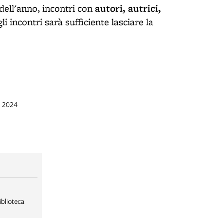
autori, autrici,
o dell'anno, incontri con
li incontri sarà sufficiente lasciare la
t 2024
iblioteca