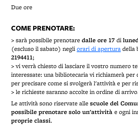
Due ore
COME PRENOTARE
:
dalle ore 17
luned
> sarà possibile prenotare
di
(escluso il sabato) negli
orari di apertura
della 
2194411
;
> vi verrà chiesto di lasciare il vostro numero tel
interessate: una bibliotecaria vi richiamerà per 
per precisare come si svolgerà l'attività e per 
> le richieste saranno accolte in ordine di arrivo
scuole del Comun
Le attività sono riservate alle
possibile preno­tare solo un'attività
e ogni i
proprie classi
.