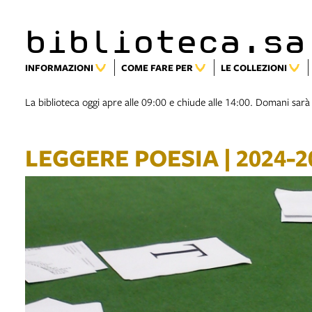
biblioteca.sa
INFORMAZIONI
COME FARE PER
LE COLLEZIONI
La biblioteca oggi apre alle 09:00 e chiude alle 14:00. Domani sarà
LEGGERE POESIA | 2024-2