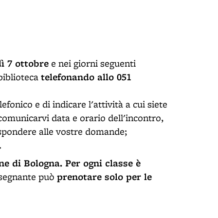
ì 7 ottobre
e nei giorni seguenti
telefonando allo 051
biblioteca
efonico e di indicare l'attività a cui siete
comunicarvi data e orario dell'incontro,
rispondere alle vostre domande;
.
e di Bologna. Per ogni classe è
prenotare solo per le
nsegnante può