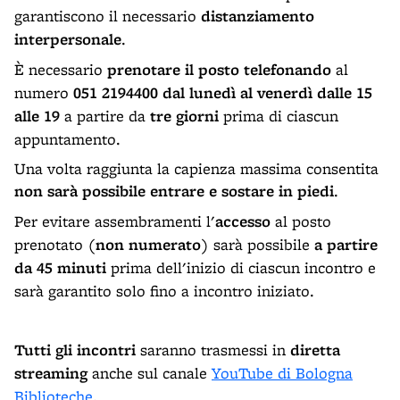
garantiscono il necessario
distanziamento
interpersonale
.
È necessario
prenotare il posto
telefonando
al
numero
051 2194400
dal lunedì al venerdì dalle 15
alle 19
a partire da
tre giorni
prima di ciascun
appuntamento.
Una volta raggiunta la capienza massima consentita
non sarà possibile entrare e sostare in piedi
.
Per evitare assembramenti l'
accesso
al posto
prenotato (
non numerato
) sarà possibile
a partire
da 45 minuti
prima dell'inizio di ciascun incontro e
sarà garantito solo fino a incontro iniziato.
Tutti gli incontri
saranno trasmessi in
diretta
streaming
anche sul canale
YouTube di Bologna
Biblioteche
.