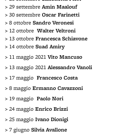
>
29 settembre
Amin Maalouf
> 30 settembre
Oscar Farinetti
> 8 ottobre
Sandro Veronesi
> 12 ottobre
Walter Veltroni
> 13 ottobre
Francesca Schiavone
> 14 ottobre
Suad Amiry
>
11 maggio 2021
Vito Mancuso
> 13 maggio 2021
Alessandro Vanoli
> 17 maggio
Francesco Costa
> 8 maggio
Ermanno Cavazzoni
> 19 maggio
Paolo Nori
> 24 maggio
Enrico Brizzi
> 25 maggio
Ivano Dionigi
> 7 giugno
Silvia Avallone