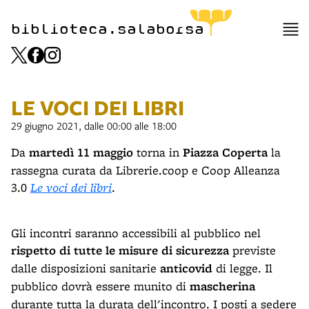
biblioteca.salaborsa
LE VOCI DEI LIBRI
29 giugno 2021, dalle 00:00 alle 18:00
Da
martedì 11 maggio
torna in
Piazza Coperta
la
rassegna curata da Librerie.coop e Coop Alleanza
3.0
Le voci dei libri
.
Gli incontri saranno accessibili al pubblico nel
rispetto di tutte le misure di sicurezza
previste
dalle disposizioni sanitarie
anticovid
di legge. Il
pubblico dovrà essere munito di
mascherina
durante tutta la durata dell'incontro. I posti a sedere