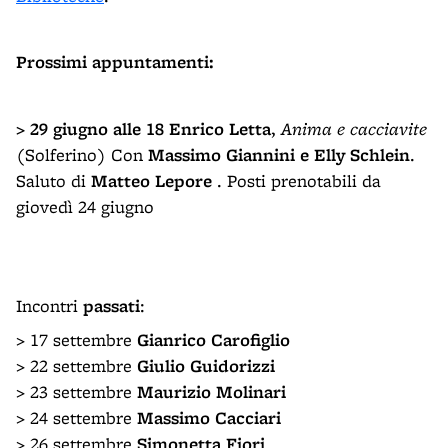
Prossimi appuntamenti:
> 29 giugno
alle 18
Enrico Letta
,
Anima e cacciavite
(Solferino) Con
Massimo Giannini e Elly Schlein
.
Saluto di
Matteo Lepore
. Posti prenotabili da
giovedì 24 giugno
Incontri
passati
:
> 17 settembre
Gianrico Carofiglio
> 22 settembre
Giulio Guidorizzi
> 23 settembre
Maurizio Molinari
> 24 settembre
Massimo Cacciari
> 26 settembre
Simonetta Fiori