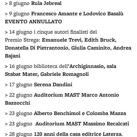
> 8 giugno
Rula Jebreal
> 9 giugno
Francesco Amante e Lodovico Basalù
EVENTO ANNULLATO
>
14 giugno i cinque autori finalisti del
Premio Strega:
Emanuele Trevi
,
Edith Bruck
,
Donatella Di Pietrantonio
,
Giulia Caminito
,
Andrea
Bajani
>
16 giugno
biblioteca dell
'
Archiginnasio, sala
Stabat Mater,
Gabriele Romagnoli
> 17 giugno
Serena Dandini
> 22 giugno
Auditorium MAST
Marco Antonio
Bazzocchi
> 23 giugno
Alberto Benchimol e Colomba Mazza
> 23 giugno
Auditorium MAST
Massimo Recalcati
> 28 giugno
120 anni della casa editrice Laterza
.