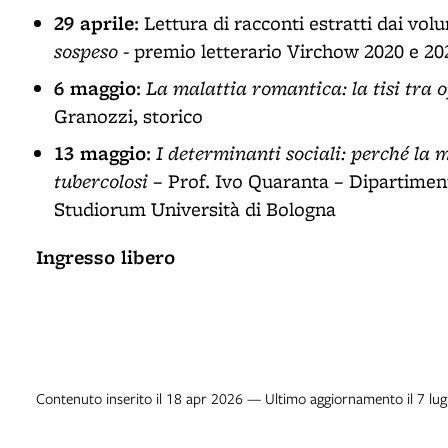
29 aprile
: Lettura di racconti estratti dai vol
sospeso
- premio letterario Virchow 2020 e 202
6 maggio
La malattia romantica: la tisi tra o
:
Granozzi, storico
13 maggio
I determinanti sociali: perché la 
:
tubercolosi
– Prof. Ivo Quaranta – Dipartiment
Studiorum Università di Bologna
Ingresso libero
Contenuto inserito il 18 apr 2026 — Ultimo aggiornamento il 7 lu