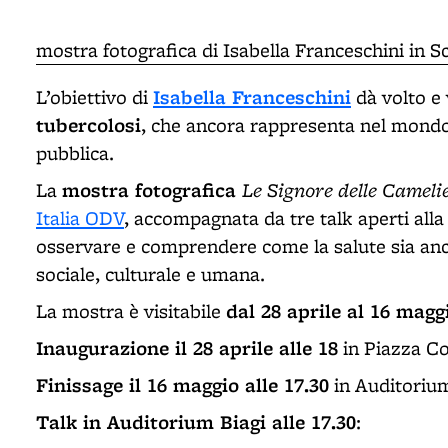
mostra fotografica di Isabella Franceschini in 
Isabella Franceschini
L’obiettivo di
dà volto e 
tubercolosi
, che ancora rappresenta nel mondo 
pubblica.
mostra fotografica
Le Signore delle Cameli
La
Italia ODV
, accompagnata da tre talk aperti alla 
osservare e comprendere come la salute sia an
sociale, culturale e umana.
dal 28 aprile al 16 magg
La mostra è visitabile
Inaugurazione il 28 aprile alle 18
in Piazza C
Finissage il 16 maggio alle 17.30
in Auditorium
Talk in Auditorium Biagi alle 17.30
: