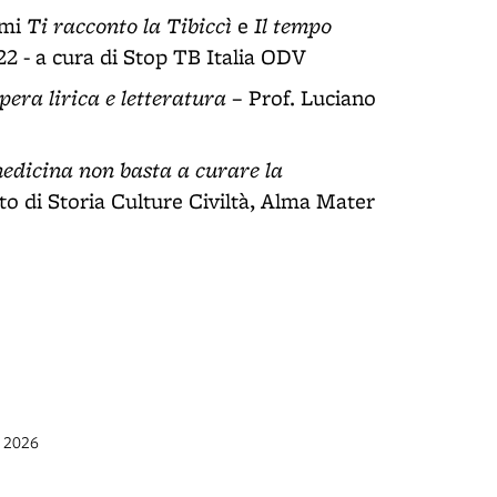
Ti racconto la Tibiccì
Il tempo
umi
e
2 - a cura di Stop TB Italia ODV
pera lirica e letteratura
– Prof. Luciano
medicina non basta a curare la
o di Storia Culture Civiltà, Alma Mater
g 2026