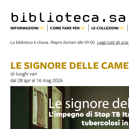
biblioteca.sa
INFORMAZIONI
COME FARE PER
LE COLLEZIONI
La biblioteca è chiusa. Riapre domani alle 09:00.
Leggi tutti gli orar
LE SIGNORE DELLE CAME
@ luoghi vari
dal 28 apr al 16 mag 2026