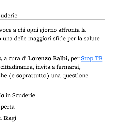
Scuderie
voce a chi ogni giorno affronta la
una delle maggiori sfide per la salute
e
Lorenzo Balbi
, a cura di
, per
Stop TB
cittadinanza, invita a fermarsi,
che (e soprattutto) una questione
io
in Scuderie
operta
 Biagi