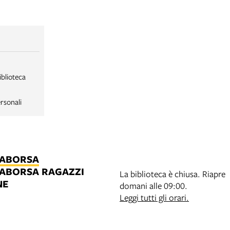
iblioteca
rsonali
LABORSA
LABORSA RAGAZZI
La biblioteca è chiusa. Riapre
NE
domani alle 09:00.
B
Leggi tutti gli orari.