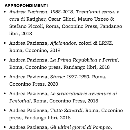
APPROFONDIMENTI
Andrea Pazienza. 1988-2018. Trent'anni senza
, a
cura di Ratigher, Oscar Glioti, Mauro Uzzeo &
Stefano Piccoli, Roma, Coconino Press, Fandango
libri, 2018
Andrea Pazienza,
Aficionados
, colori di LRNZ,
Roma, Coconino, 2019
Andrea Pazienza,
La Prima Repubblica e Pertini
,
Roma, Coconino press, Fandango libri, 2018
Andrea Pazienza,
Storie: 1977-1980
, Roma,
Coconino Press, 2020
Andrea Pazienza,
Le straordinarie avventure di
Pentothal
, Roma, Coconino Press, 2018
Andrea Pazienza,
Tutto Zanardi
, Roma, Coconino
press, Fandango libri, 2018
Andrea Pazienza,
Gli ultimi giorni di Pompeo
,