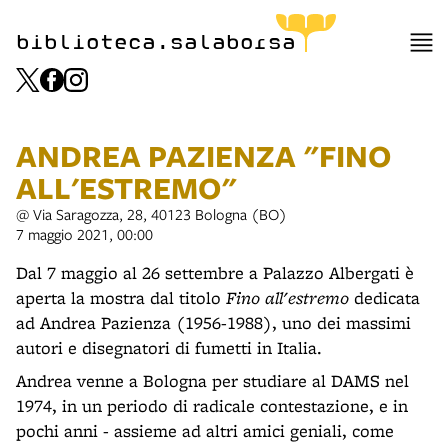
item 1 of 15
biblioteca.salaborsa
ANDREA PAZIENZA "FINO
ALL'ESTREMO"
@ Via Saragozza, 28, 40123 Bologna (BO)
7 maggio 2021, 00:00
Dal 7 maggio al 26 settembre a Palazzo Albergati è
aperta la mostra dal titolo
Fino all'estremo
dedicata
ad Andrea Pazienza (1956-1988), uno dei massimi
autori e disegnatori di fumetti in Italia.
Andrea venne a Bologna per studiare al DAMS nel
1974, in un periodo di radicale contestazione, e in
pochi anni - assieme ad altri amici geniali, come