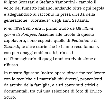
Filippo Scozzari e Stefano Tamburini - cambiò il
volto del fumetto italiano, andando oltre ogni regola
e adeguandolo al racconto in presa diretta della
generazione "fuorisede" degli anni Settanta.
Fino all'estremo
era il primo titolo de
Gli ultimi
giorni di Pompeo
. Assieme alle tavole di questo
capolavoro, sono esposte quelle di
Pentothal
e di
Zanardi
, le altre storie che lo hanno reso famoso,
con personaggi emblematici, rimasti
nell'immaginario di quegli anni tra rivoluzione e
riflusso.
In mostra figurano inoltre opere pittoriche realizzate
con le tecniche e i materiali più diversi, provenienti
da archivi della famiglia, e altri contributi critici e
documentali, tra cui una selezione di foto di Enrico
Scuro.