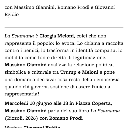
con Massimo Giannini, Romano Prodi e Giovanni
Egidio
La Sciamana
è
Giorgia Meloni
, colei che non
rappresenta il popolo: lo evoca. Lo chiama a raccolta
contro i nemici, lo trasforma in identità compatta, lo
mobilita come fonte diretta di legittimazione.
Massimo Giannini
analizza la relazione politica,
simbolica e culturale tra
Trump e Meloni
e pone
una domanda decisiva: cosa resta della democrazia
quando chi governa sostiene di essere l’unico a
rappresentarla?
Mercoledì 10 giugno
alle 18 in Piazza Coperta,
Massimo Giannini
parla del suo libro
La Sciamana
(Rizzoli, 2026) con
Romano Prodi
Modera
Giovanni Egidio