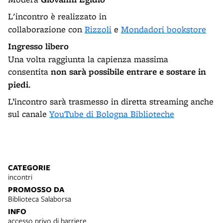
L'incontro è realizzato
in
collaborazione
con
Rizzoli
e
Mondadori bookstore
Ingresso libero
Una volta raggiunta la capienza massima
consentita
non sarà possibile entrare e sostare in
piedi
.
L’incontro sarà trasmesso in diretta streaming anche
sul canale
YouTube di Bologna Biblioteche
CATEGORIE
incontri
PROMOSSO DA
Biblioteca Salaborsa
INFO
accesso privo di barriere