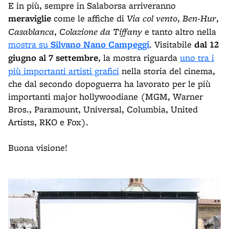
E in più, sempre in Salaborsa arriveranno
meraviglie
come le affiche di
Via col vento
,
Ben-Hur
,
Casablanca
,
Colazione da Tiffany
e tanto altro nella
mostra su
Silvano Nano Campeggi
. Visitabile
dal 12
giugno al 7 settembre
, la mostra riguarda
uno tra i
più importanti artisti grafici
nella storia del cinema,
che dal secondo dopoguerra ha lavorato per le più
importanti major hollywoodiane (MGM, Warner
Bros., Paramount, Universal, Columbia, United
Artists, RKO e Fox).
Buona visione!