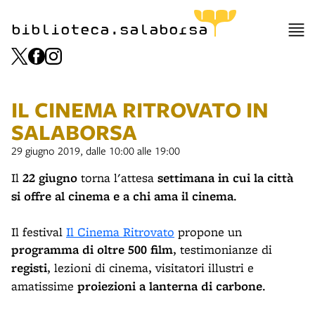
biblioteca.salaborsa
IL CINEMA RITROVATO IN
SALABORSA
29 giugno 2019, dalle 10:00 alle 19:00
Il
22 giugno
torna l'attesa
settimana in cui la città
si offre al cinema e a chi ama il cinema
.
Il festival
Il Cinema Ritrovato
propone un
programma di oltre 500 film
, testimonianze di
registi
, lezioni di cinema, visitatori illustri e
amatissime
proiezioni a lanterna di carbone
.