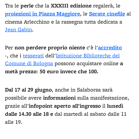
Tra le
perle
che la
XXXIII edizione
regalerà, le
proiezioni in Piazza Maggiore
, le
Serate cinefile
al
cinema Arlecchino e la rassegna tutta dedicata a
Jean Gabin
.
Per
non perdere proprio niente
c'è l'
accredito
-, che i
tesserati
dell'
Istituzione Biblioteche del
Comune di Bologna
possono acquistare online
a
metà prezzo
:
5
0 euro invece che 100
.
Dal 17 al 29
giugno
, anche in Salaborsa sarà
possibile avere
informazioni
sulla manifestazione,
grazie all'
infopoint aperto all'ingresso
il
lunedì
dalle 14.30 alle 18 e
dal martedì al sabato dalle 11
alle 19.