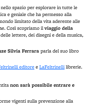
nello spazio per esplorare in tutte le
unica e geniale che ha permesso alla
 mondo limitato della vita aderente alle
n
viaggio della
e. Così scopriamo il
elle lettere, dei disegni e della musica,
ze Silvia Ferrara
parla del suo libro
eltrinelli editore
e
LaFeltrinelli
librerie.
non sarà possibile entrare e
ntita
norme vigenti sulla prevenzione alla