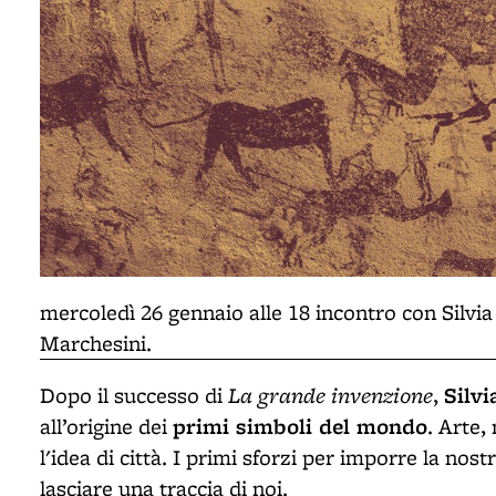
mercoledì 26 gennaio alle 18 incontro con Silvi
Marchesini.
La grande invenzione
Silvi
Dopo il successo di
,
primi simboli del mondo
all’origine dei
. Arte,
l'idea di città. I primi sforzi per imporre la no
lasciare una traccia di noi.