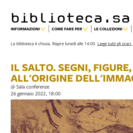
biblioteca.sa
INFORMAZIONI
COME FARE PER
LE COLLEZIONI
La biblioteca è chiusa. Riapre lunedì alle 14:00.
Leggi tutti gli orari.
IL SALTO. SEGNI, FIGURE
ALL'ORIGINE DELL'IMM
@ Sala conferenze
26 gennaio 2022, 18:00