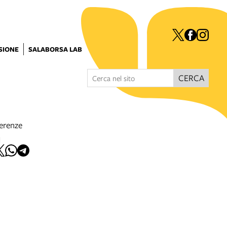
ISIONE
SALABORSA LAB
CERCA
erenze
I