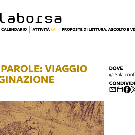
laborsa
CALENDARIO
ATTIVITÀ
PROPOSTE DI LETTURA, ASCOLTO E V
, PAROLE: VIAGGIO
DOVE
@ Sala conf
AGINAZIONE
CONDIVID