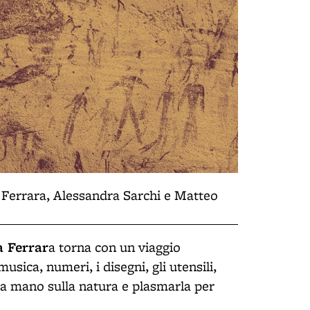
a Ferrara, Alessandra Sarchi e Matteo
a Ferrar
a torna con un viaggio
 musica, numeri, i disegni, gli utensili,
stra mano sulla natura e plasmarla per