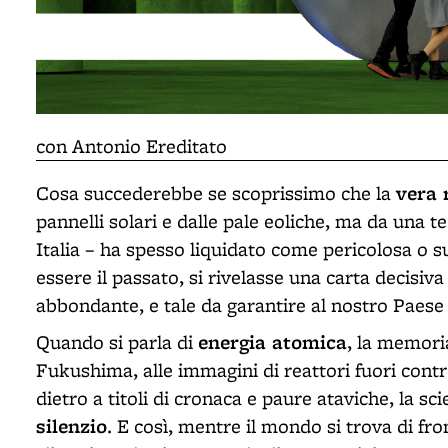
con Antonio Ereditato
vera 
Cosa succederebbe se scoprissimo che la
pannelli solari e dalle pale eoliche, ma da una te
Italia – ha spesso liquidato come pericolosa o s
essere il passato, si rivelasse una carta decisiva 
abbondante, e tale da garantire al nostro Paese
energia atomica
Quando si parla di
, la memori
Fukushima, alle immagini di reattori fuori contr
dietro a titoli di cronaca e paure ataviche, la s
silenzio
. E così, mentre il mondo si trova di fr