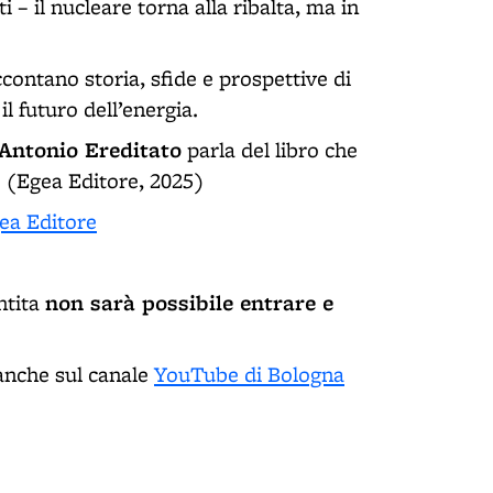
 – il nucleare torna alla ribalta, ma in
contano storia, sfide e prospettive di
l futuro dell’energia.
Antonio Ereditato
parla del libro che
(
Egea Editore, 2025)
ea Editore
non sarà possibile entrare e
ntita
anche sul canale
YouTube di Bologna