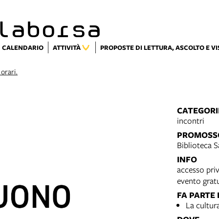
laborsa
CALENDARIO
ATTIVITÀ
PROPOSTE DI LETTURA, ASCOLTO E V
 orari.
CATEGORI
incontri
PROMOSS
Biblioteca 
INFO
accesso priv
evento grat
FA PARTE 
La cultur