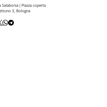
 Salaborsa | Piazza coperta
Nettuno 3, Bologna
I