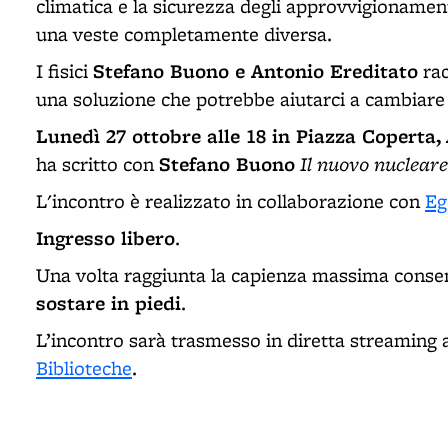
climatica e la sicurezza degli approvvigionamenti
una veste completamente diversa.
Stefano Buono e Antonio Ereditato
I fisici
rac
una soluzione che potrebbe aiutarci a cambiare i
Lunedì 27 ottobre alle 18 in Piazza Coperta,
Stefano Buono
Il nuovo nucleare
ha scritto con
L'incontro è realizzato in collaborazione con
Eg
Ingresso libero
.
Una volta raggiunta la capienza massima conse
sostare in piedi
.
L’incontro sarà trasmesso in diretta streaming 
Biblioteche
.