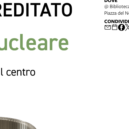
DOVE
@ Biblioteca
Piazza del 
CONDIVID