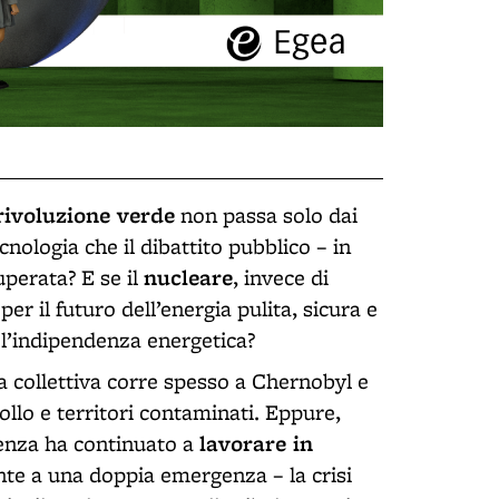
rivoluzione verde
non passa solo dai
cnologia che il dibattito pubblico – in
nucleare
uperata? E se il
, invece di
per il futuro dell’energia pulita, sicura e
 l’indipendenza energetica?
a collettiva corre spesso a Chernobyl e
ollo e territori contaminati. Eppure,
lavorare in
cienza ha continuato a
onte a una doppia emergenza – la crisi